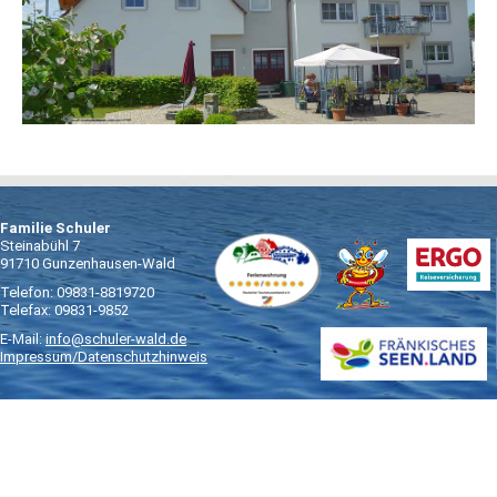
Familie Schuler
Steinabühl 7
91710 Gunzenhausen-Wald
Telefon: 09831-8819720
Telefax: 09831-9852
E-Mail:
info@schuler-wald.de
Impressum/Datenschutzhinweis