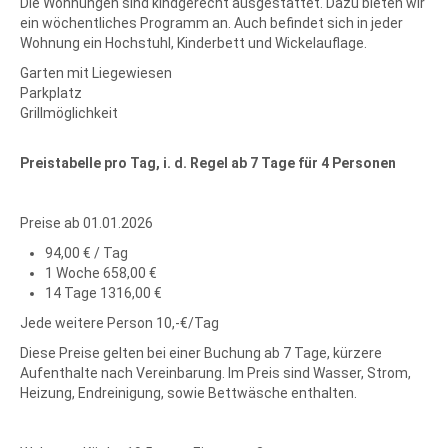
Die Wohnungen sind kindgerecht ausgestattet. Dazu bieten wir
ein wöchentliches Programm an. Auch befindet sich in jeder
Wohnung ein Hochstuhl, Kinderbett und Wickelauflage.
Garten mit Liegewiesen
Parkplatz
Grillmöglichkeit
Preistabelle pro Tag, i. d. Regel ab 7 Tage für 4 Personen
Preise ab 01.01.2026
94,00 € / Tag
1 Woche 658,00 €
14 Tage 1316,00 €
Jede weitere Person 10,-€/Tag
Diese Preise gelten bei einer Buchung ab 7 Tage, kürzere
Aufenthalte nach Vereinbarung. Im Preis sind Wasser, Strom,
Heizung, Endreinigung, sowie Bettwäsche enthalten.