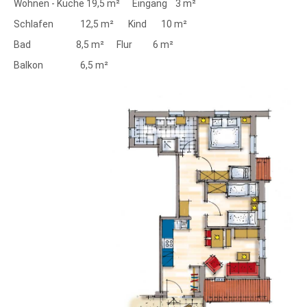
Wohnen - Küche 19,5 m² Eingang 3 m²
Schlafen 12,5 m² Kind 10 m²
Bad 8,5 m² Flur 6 m²
Balkon 6,5 m²