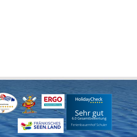
Sehr gut
6.0 Gesamtbewertung
Ferienbauernhof Schuler