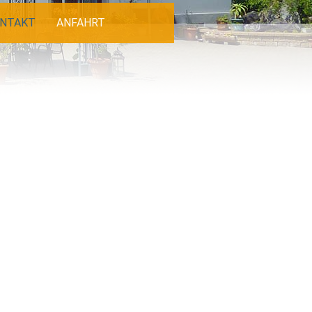
NTAKT
ANFAHRT