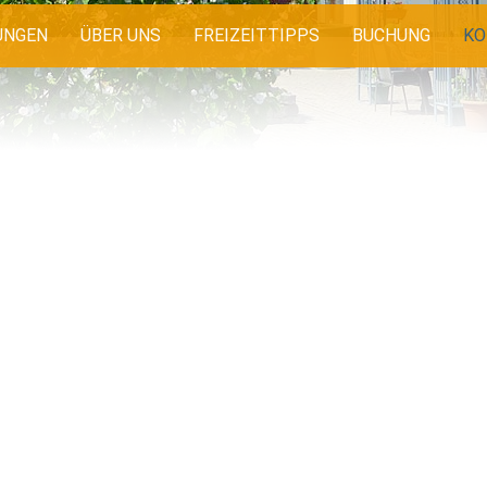
UNGEN
ÜBER UNS
FREIZEITTIPPS
BUCHUNG
KO