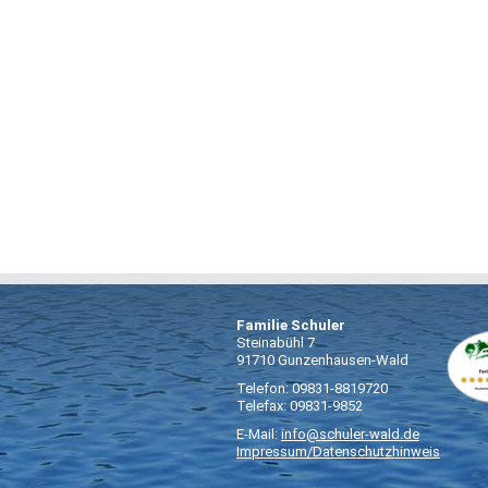
Familie Schuler
Steinabühl 7
91710 Gunzenhausen-Wald
Telefon: 09831-8819720
Telefax: 09831-9852
E-Mail:
info@schuler-wald.de
Impressum/Datenschutzhinweis