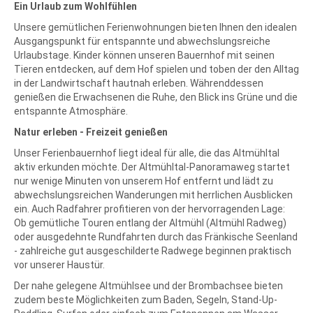
Ein Urlaub zum Wohlfühlen
Unsere gemütlichen Ferienwohnungen bieten Ihnen den idealen
Ausgangspunkt für entspannte und abwechslungsreiche
Urlaubstage. Kinder können unseren Bauernhof mit seinen
Tieren entdecken, auf dem Hof spielen und toben der den Alltag
in der Landwirtschaft hautnah erleben. Währenddessen
genießen die Erwachsenen die Ruhe, den Blick ins Grüne und die
entspannte Atmosphäre.
Natur erleben - Freizeit genießen
Unser Ferienbauernhof liegt ideal für alle, die das Altmühltal
aktiv erkunden möchte. Der Altmühltal-Panoramaweg startet
nur wenige Minuten von unserem Hof entfernt und lädt zu
abwechslungsreichen Wanderungen mit herrlichen Ausblicken
ein. Auch Radfahrer profitieren von der hervorragenden Lage:
Ob gemütliche Touren entlang der Altmühl (Altmühl Radweg)
oder ausgedehnte Rundfahrten durch das Fränkische Seenland
- zahlreiche gut ausgeschilderte Radwege beginnen praktisch
vor unserer Haustür.
Der nahe gelegene Altmühlsee und der Brombachsee bieten
zudem beste Möglichkeiten zum Baden, Segeln, Stand-Up-