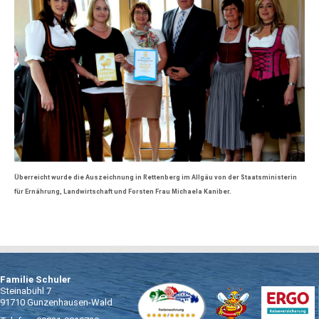
Überreicht wurde die Auszeichnung in Rettenberg im Allgäu von der Staatsministerin
für Ernährung, Landwirtschaft und Forsten Frau Michaela Kaniber.
Familie Schuler
Steinabühl 7
91710 Gunzenhausen-Wald